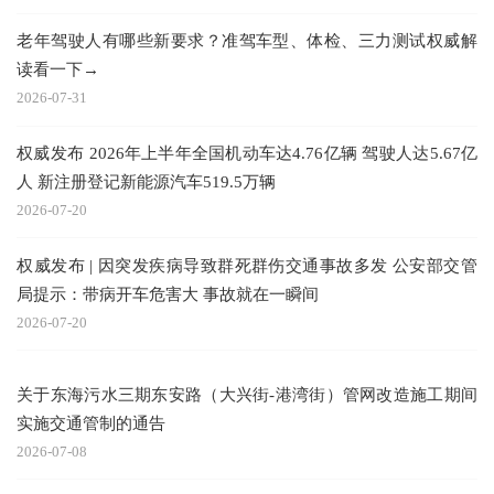
老年驾驶人有哪些新要求？准驾车型、体检、三力测试权威解
读看一下→
2026-07-31
权威发布 2026年上半年全国机动车达4.76亿辆 驾驶人达5.67亿
人 新注册登记新能源汽车519.5万辆
2026-07-20
权威发布 | 因突发疾病导致群死群伤交通事故多发 公安部交管
局提示：带病开车危害大 事故就在一瞬间
2026-07-20
关于东海污水三期东安路（大兴街-港湾街）管网改造施工期间
实施交通管制的通告
2026-07-08