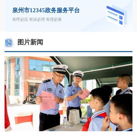
泉州市12345政务服务平台
有呼必应 有诉必理 有理必果
图片新闻