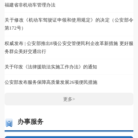
福建省非机动车管理办法
关于修改《机动车驾驶证申领和使用规定》的决定（公安部令
第172号）
权威发布 | 公安部推出8项公安交管便民利企改革新措施 更好服
视
务群众美好交通出行
一
关于印发《法律援助法实施工作办法》的通知
一
公安部发布服务保障高质量发展26项便民措施
更多>
办事服务