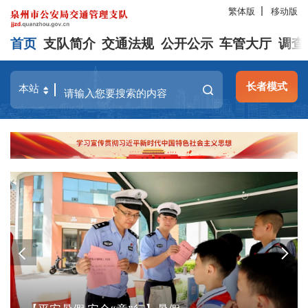
繁体版
移动版
首页
支队简介
交通法规
公开公示
车管大厅
调查
长者模式