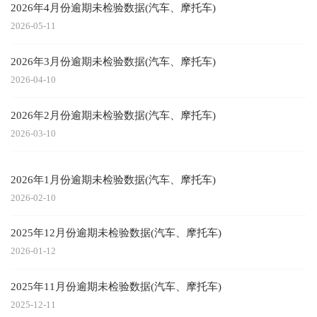
2026年4月份逾期未检验数据(汽车、摩托车)
2026-05-11
2026年3月份逾期未检验数据(汽车、摩托车)
2026-04-10
2026年2月份逾期未检验数据(汽车、摩托车)
2026-03-10
2026年1月份逾期未检验数据(汽车、摩托车)
2026-02-10
2025年12月份逾期未检验数据(汽车、摩托车)
2026-01-12
2025年11月份逾期未检验数据(汽车、摩托车)
2025-12-11