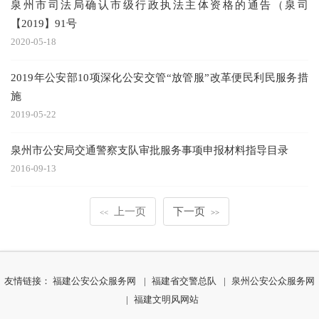
泉州市司法局确认市级行政执法主体资格的通告（泉司
【2019】91号
2020-05-18
2019年公安部10项深化公安交管“放管服”改革便民利民服务措
施
2019-05-22
泉州市公安局交通警察支队审批服务事项申报材料指导目录
2016-09-13
上一页
下一页
<<
>>
友情链接：
福建公安公众服务网
|
福建省交警总队
|
泉州公安公众服务网
|
福建文明风网站