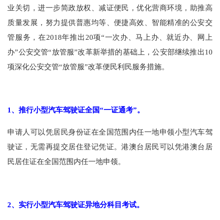
业关切，进一步简政放权、减证便民，优化营商环境，助推高
质量发展，努力提供普惠均等、便捷高效、智能精准的公安交
管服务，在
2018
年推出
20
项“一次办、马上办、就近办、网上
办”公安交管“放管服”改革新举措的基础上，公安部继续推出
10
项深化公安交管“放管服”改革便民利民服务措施。
1
、推行小型汽车驾驶证全国“一证通考”。
申请人可以凭居民身份证在全国范围内任一地申领小型汽车驾
驶证，无需再提交居住登记凭证。港澳台居民可以凭港澳台居
民居住证在全国范围内任一地申领。
2
、实行小型汽车驾驶证异地分科目考试。