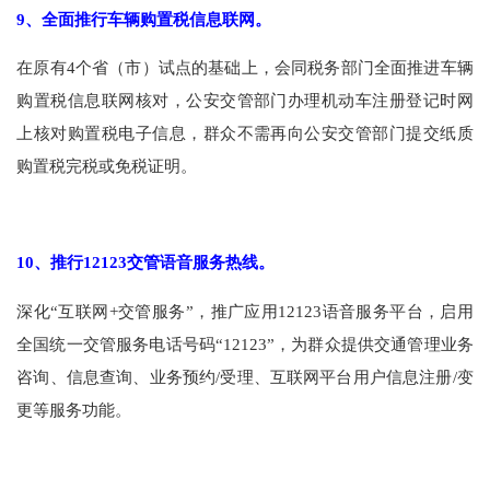
9
、全面推行车辆购置税信息联网。
在原有
4
个省（市）试点的基础上，会同税务部门全面推进车辆
购置税信息联网核对，公安交管部门办理机动车注册登记时网
上核对购置税电子信息，群众不需再向公安交管部门提交纸质
购置税完税或免税证明。
10
、推行
12123
交管语音服务热线。
深化“互联网
+
交管服务”，推广应用
12123
语音服务平台，启用
全国统一交管服务电话号码“
12123
”，为群众提供交通管理业务
咨询、信息查询、业务预约
/
受理、互联网平台用户信息注册
/
变
更等服务功能。