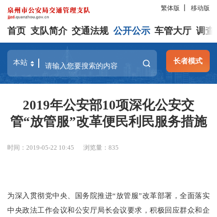
繁体版
移动版
首页
支队简介
交通法规
公开公示
车管大厅
调查
长者模式
2019年公安部10项深化公安交
管“放管服”改革便民利民服务措施
时间：2019-05-22 10:45
浏览量：
835
为深入贯彻党中央、国务院推进“放管服”改革部署，全面落实
中央政法工作会议和公安厅局长会议要求，积极回应群众和企