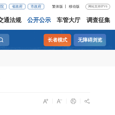
务院
省政府
市政府
繁体版
移动版
网站支持IPV6
交通法规
公开公示
车管大厅
调查征集
长者模式
无障碍浏览