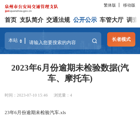
繁体版
移动版
首页
支队简介
交通法规
公开公示
车管大厅
调查
长者模式
2023年6月份逾期未检验数据(汽
车、摩托车)
时间：2023-07-10 15:46
浏览量：
4
23年6月份逾期未检验汽车.xls