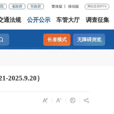
务院
省政府
市政府
繁体版
移动版
网站支持IPV6
交通法规
公开公示
车管大厅
调查征集
长者模式
无障碍浏览
2025.9.20）