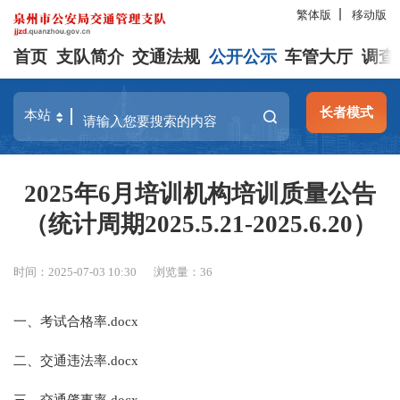
繁体版
移动版
首页
支队简介
交通法规
公开公示
车管大厅
调查
长者模式
2025年6月培训机构培训质量公告
（统计周期2025.5.21-2025.6.20）
时间：2025-07-03 10:30
浏览量：
36
一、考试合格率.docx
二、交通违法率.docx
三、交通肇事率.docx