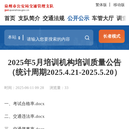
繁体版
移动版
首页
支队简介
交通法规
公开公示
车管大厅
调查
长者模式
2025年5月培训机构培训质量公告
（统计周期2025.4.21-2025.5.20）
时间：2025-06-11 09:28
浏览量：
33
一、考试合格率.docx
二、交通违法率.docx
三、交通肇事率.docx