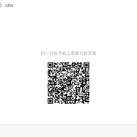
xlsx
扫一扫在手机上查看当前页面