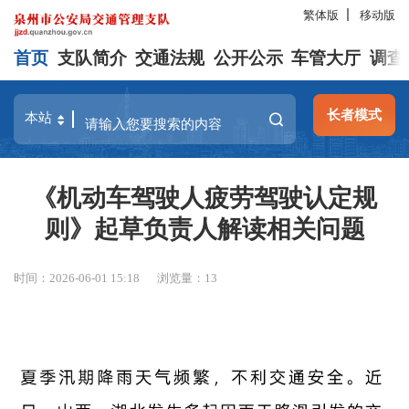
繁体版
移动版
首页
支队简介
交通法规
公开公示
车管大厅
调查
长者模式
《机动车驾驶人疲劳驾驶认定规
则》起草负责人解读相关问题
时间：2026-06-01 15:18
浏览量：
13