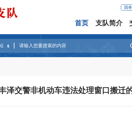
国
首页
支队简介
丰泽交警非机动车违法处理窗口搬迁