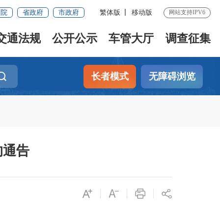
务院
省政府
市政府
繁体版
移动版
网站支持IPV6
交通法规
公开公示
车管大厅
调查征集
长者模式
无障碍浏览
的通告