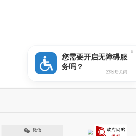

您需要开启无障碍服
务吗？
22秒后关闭
微信