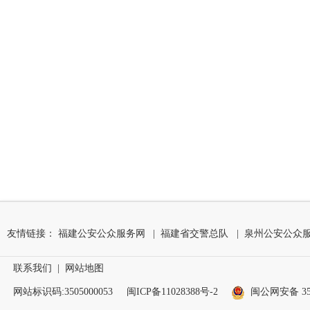
友情链接：
福建公安公众服务网
|
福建省交警总队
|
泉州公安公众
联系我们
|
网站地图
网站标识码:3505000053
闽ICP备11028388号-2
闽公网安备 350