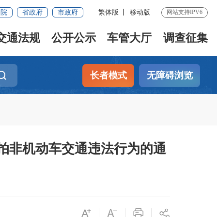
务院
省政府
市政府
繁体版
移动版
网站支持IPV6
交通法规
公开公示
车管大厅
调查征集
长者模式
无障碍浏览
拍非机动车交通违法行为的通