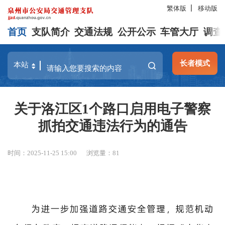
繁体版
移动版
首页
支队简介
交通法规
公开公示
车管大厅
调查
长者模式
关于洛江区1个路口启用电子警察
抓拍交通违法行为的通告
时间：2025-11-25 15:00
浏览量：
81