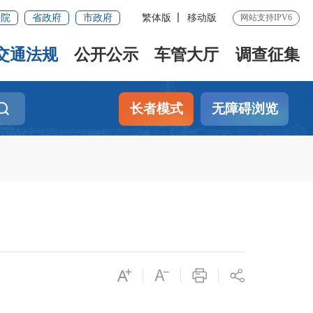
务院
省政府
市政府
繁体版
移动版
网站支持IPV6
交通法规
公开公示
车管大厅
调查征集
长者模式
无障碍浏览