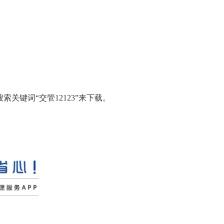
搜索关键词“交管
12123
”来下载。