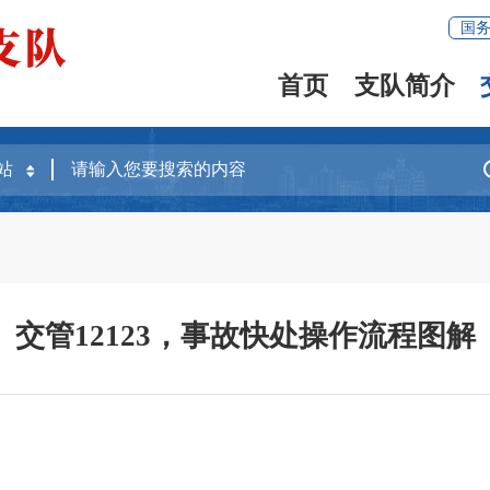
国
首页
支队简介
交管12123，事故快处操作流程图解