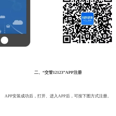
二、“交管
12123
”
APP
注册
APP
安装成功后，打开、进入
APP
后，可按下图方式注册。