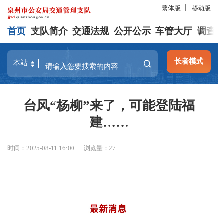
繁体版
移动版
首页
支队简介
交通法规
公开公示
车管大厅
调查
长者模式
台风“杨柳”来了，可能登陆福
建……
时间：2025-08-11 16:00
浏览量：
27