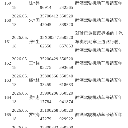
159
陈*昇
醉酒驾驶机动车吊销五年
18
96914
242365
2026.05.
35700412
350520
160
朱*国
醉酒驾驶机动车吊销五年
18
42045
339320
驾驶已达报废标准的非汽
2026.05.
35X00347
350520
161
张*生
车类机动车上道路行驶、
18
62550
657853
醉酒驾驶机动车吊销五年
2026.05.
35200429
350520
162
王*柱
醉酒驾驶机动车吊销五年
18
03275
393659
2026.05.
35800366
350540
163
滕*林
醉酒驾驶机动车吊销五年
18
33459
618683
2026.05.
35900286
350520
164
蔡*忠
醉酒驾驶机动车吊销五年
18
17784
041874
2026.05.
35100268
350520
165
罗*海
醉酒驾驶机动车吊销五年
18
47279
929922
2026.05.
35300332
350500