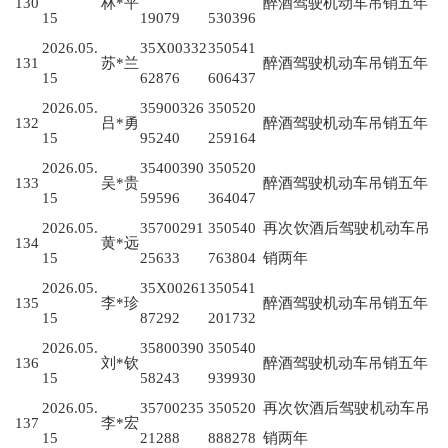
130
林*平
醉酒驾驶机动车吊销五年
15
19079
530396
2026.05.
35X00332
350541
131
苏*兰
醉酒驾驶机动车吊销五年
15
62876
606437
2026.05.
35900326
350520
132
吕*勇
醉酒驾驶机动车吊销五年
15
95240
259164
2026.05.
35400390
350520
133
吴*贵
醉酒驾驶机动车吊销五年
15
59596
364047
2026.05.
35700291
350540
再次饮酒后驾驶机动车吊
134
黄*远
15
25633
763804
销两年
2026.05.
35X00261
350541
135
李*珍
醉酒驾驶机动车吊销五年
15
87292
201732
2026.05.
35800390
350540
136
刘*钦
醉酒驾驶机动车吊销五年
15
58243
939930
2026.05.
35700235
350520
再次饮酒后驾驶机动车吊
137
李*宏
15
21288
888278
销两年