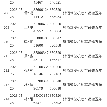
25
43467
546521
2026.05.
35600124
350520
208
黄*湖
醉酒驾驶机动车吊销五年
25
41412
363083
2026.05.
35300410
350520
209
王*现
醉酒驾驶机动车吊销五年
25
45552
405084
2026.05.
35800403
350542
210
李*可
醉酒驾驶机动车吊销五年
25
51600
020388
2026.05.
35800347
350520
211
蔡*鑫
醉酒驾驶机动车吊销五年
25
28111
166847
2026.05.
35100358
350500
212
张*英
醉酒驾驶机动车吊销五年
25
16146
237183
2026.05.
35200346
350540
213
林*佳
醉酒驾驶机动车吊销五年
25
90179
530618
2026.05.
35X00150
350520
214
林*阳
醉酒驾驶机动车吊销五年
25
62371
477592