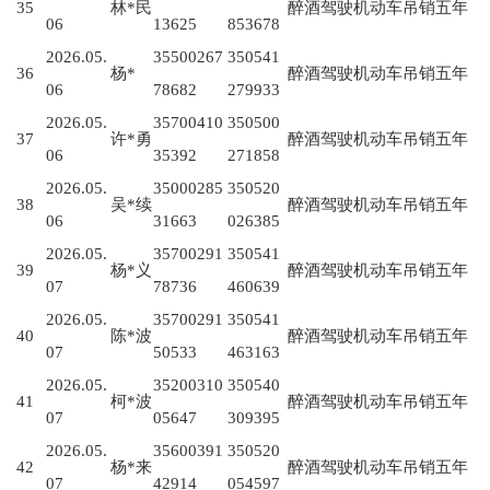
35
林*民
醉酒驾驶机动车吊销五年
06
13625
853678
2026.05.
35500267
350541
36
杨*
醉酒驾驶机动车吊销五年
06
78682
279933
2026.05.
35700410
350500
37
许*勇
醉酒驾驶机动车吊销五年
06
35392
271858
2026.05.
35000285
350520
38
吴*续
醉酒驾驶机动车吊销五年
06
31663
026385
2026.05.
35700291
350541
39
杨*义
醉酒驾驶机动车吊销五年
07
78736
460639
2026.05.
35700291
350541
40
陈*波
醉酒驾驶机动车吊销五年
07
50533
463163
2026.05.
35200310
350540
41
柯*波
醉酒驾驶机动车吊销五年
07
05647
309395
2026.05.
35600391
350520
42
杨*来
醉酒驾驶机动车吊销五年
07
42914
054597