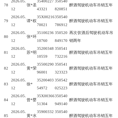
2026.05.
35400227
350540
78
张*圣
醉酒驾驶机动车吊销五年
12
43321
820851
2026.05.
35X00216
350540
79
谭*权
醉酒驾驶机动车吊销五年
12
70021
786912
2026.05.
35100236
350520
再次饮酒后驾驶机动车吊
80
张*环
12
10760
849170
销两年
2026.05.
35200348
350541
81
苏*明
醉酒驾驶机动车吊销五年
12
10559
732216
2026.05.
35500290
350541
82
黄*荣
醉酒驾驶机动车吊销五年
12
96001
323323
2026.05.
35200403
350542
83
徐*
醉酒驾驶机动车吊销五年
12
54972
025223
2026.05.
35X00366
350540
84
曾*婴
醉酒驾驶机动车吊销五年
12
51304
949140
2026.05.
35900332
350540
85
黄*水
醉酒驾驶机动车吊销五年