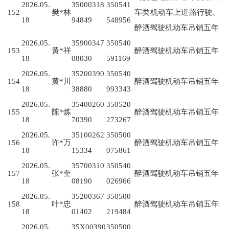
2026.05.
35000318
350541
152
樊*林
车类机动车上道路行驶、
18
94849
548956
醉酒驾驶机动车吊销五年
2026.05.
35900347
350540
153
黄*祥
醉酒驾驶机动车吊销五年
18
08030
591169
2026.05.
35200390
350540
154
黄*川
醉酒驾驶机动车吊销五年
18
38880
993343
2026.05.
35400260
350520
155
陈*炼
醉酒驾驶机动车吊销五年
18
70390
273267
2026.05.
35100262
350500
156
许*万
醉酒驾驶机动车吊销五年
18
15334
075861
2026.05.
35700310
350540
157
张*奎
醉酒驾驶机动车吊销五年
18
08190
026966
2026.05.
35200367
350500
158
叶*忠
醉酒驾驶机动车吊销五年
18
01402
219484
2026.05.
35X00390
350500