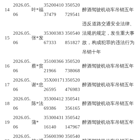
2026.05.
35200410
350520
14
叶*福
醉酒驾驶机动车吊销五年
06
37479
729541
违反道路交通安全法律、
2026.05.
35300383
350540
法规的规定，发生重大事
15
张*发
06
67333
851827
故，构成犯罪的违法行为
吊销十年
2026.05.
35100366
350520
16
蔡*贫
醉酒驾驶机动车吊销五年
06
21966
738068
2026.05.
35X00171
350520
17
谢*忠
醉酒驾驶机动车吊销五年
06
26595
476983
2026.05.
35300412
350541
18
陈*法
醉酒驾驶机动车吊销五年
06
69386
356165
2026.05.
35300431
350542
19
蒲*
醉酒驾驶机动车吊销五年
06
16140
147967
2026.05.
35600390
350540