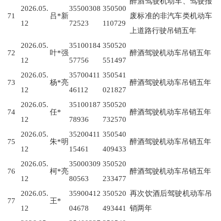
醉酒驾驶机动车、驾驶报
2026.05.
35500308
350500
71
吕*新
废标准的非汽车类机动车
12
72523
110729
上道路行驶吊销五年
2026.05.
35100184
350520
72
叶*强
醉酒驾驶机动车吊销五年
12
57756
551497
2026.05.
35700411
350541
73
杨*亮
醉酒驾驶机动车吊销五年
12
46112
021827
2026.05.
35100187
350520
74
任*
醉酒驾驶机动车吊销五年
12
78936
732570
2026.05.
35200411
350540
75
朱*明
醉酒驾驶机动车吊销五年
12
15461
409433
2026.05.
35000309
350520
76
柯*亮
醉酒驾驶机动车吊销五年
12
80563
233477
2026.05.
35900412
350520
再次饮酒后驾驶机动车吊
77
王*
12
04678
493441
销两年