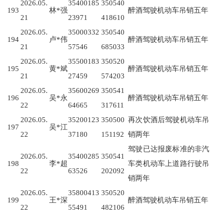
2026.05.
35400185
350540
193
林*强
醉酒驾驶机动车吊销五年
21
23971
418610
2026.05.
35000332
350540
194
卢*伟
醉酒驾驶机动车吊销五年
21
57546
685033
2026.05.
35500183
350520
195
黄*斌
醉酒驾驶机动车吊销五年
21
27459
574203
2026.05.
35600269
350541
196
吴*永
醉酒驾驶机动车吊销五年
22
64665
317611
2026.05.
35200123
350500
再次饮酒后驾驶机动车吊
197
吴*江
22
37180
151192
销两年
驾驶已达报废标准的非汽
2026.05.
35400285
350541
198
李*超
车类机动车上道路行驶吊
22
63526
202092
销两年
2026.05.
35800413
350520
199
王*深
醉酒驾驶机动车吊销五年
22
55491
482106