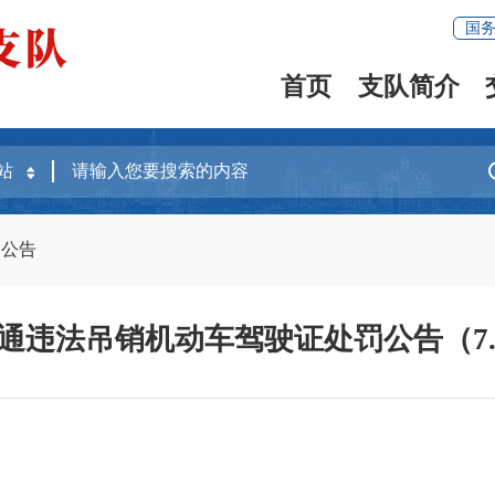
国
首页
支队简介
罚公告
交通违法吊销机动车驾驶证处罚公告（7.11