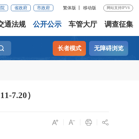
务院
省政府
市政府
繁体版
移动版
网站支持IPV6
交通法规
公开公示
车管大厅
调查征集
长者模式
无障碍浏览
-7.20）