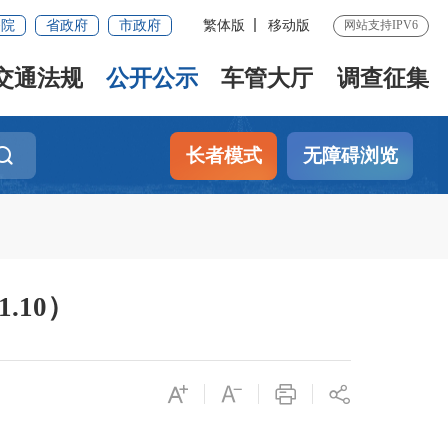
务院
省政府
市政府
繁体版
移动版
网站支持IPV6
交通法规
公开公示
车管大厅
调查征集
长者模式
无障碍浏览
.10）