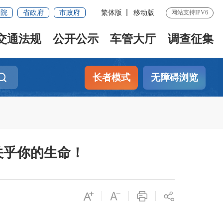
务院
省政府
市政府
繁体版
移动版
网站支持IPV6
交通法规
公开公示
车管大厅
调查征集
长者模式
无障碍浏览
关乎你的生命！