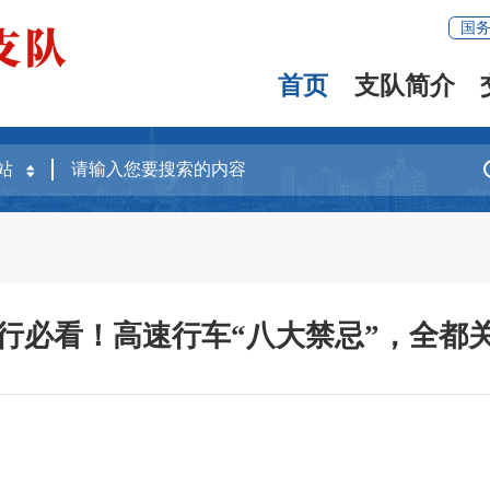
国
首页
支队简介
出行必看！高速行车“八大禁忌”，全都