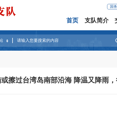
国
首页
支队简介
陆或擦过台湾岛南部沿海 降温又降雨